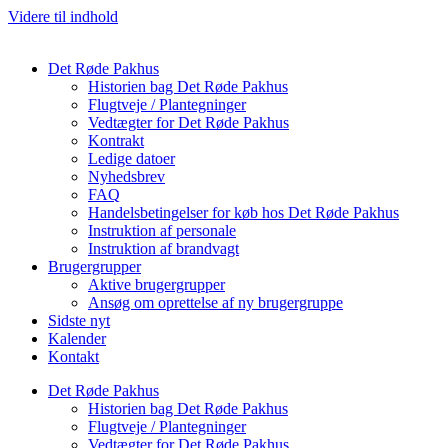
Videre til indhold
Det Røde Pakhus
Historien bag Det Røde Pakhus
Flugtveje / Plantegninger
Vedtægter for Det Røde Pakhus
Kontrakt
Ledige datoer
Nyhedsbrev
FAQ
Handelsbetingelser for køb hos Det Røde Pakhus
Instruktion af personale
Instruktion af brandvagt
Brugergrupper
Aktive brugergrupper
Ansøg om oprettelse af ny brugergruppe
Sidste nyt
Kalender
Kontakt
Det Røde Pakhus
Historien bag Det Røde Pakhus
Flugtveje / Plantegninger
Vedtægter for Det Røde Pakhus