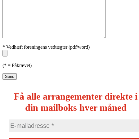
* Vedhæft foreningens vedtægter (pdf/word)
(* = Påkrævet)
Få alle arrangementer direkte i
din mailboks hver måned