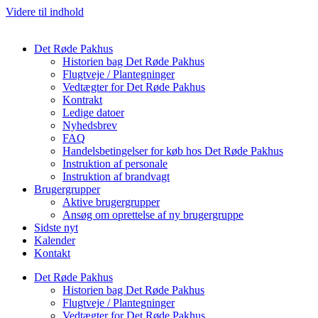
Videre til indhold
Det Røde Pakhus
Historien bag Det Røde Pakhus
Flugtveje / Plantegninger
Vedtægter for Det Røde Pakhus
Kontrakt
Ledige datoer
Nyhedsbrev
FAQ
Handelsbetingelser for køb hos Det Røde Pakhus
Instruktion af personale
Instruktion af brandvagt
Brugergrupper
Aktive brugergrupper
Ansøg om oprettelse af ny brugergruppe
Sidste nyt
Kalender
Kontakt
Det Røde Pakhus
Historien bag Det Røde Pakhus
Flugtveje / Plantegninger
Vedtægter for Det Røde Pakhus