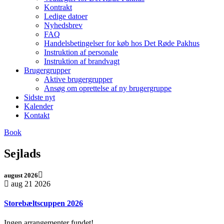
Kontrakt
Ledige datoer
Nyhedsbrev
FAQ
Handelsbetingelser for køb hos Det Røde Pakhus
Instruktion af personale
Instruktion af brandvagt
Brugergrupper
Aktive brugergrupper
Ansøg om oprettelse af ny brugergruppe
Sidste nyt
Kalender
Kontakt
Book
Sejlads
august 2026
aug 21 2026
Storebæltscuppen 2026
Ingen arrangementer fundet!