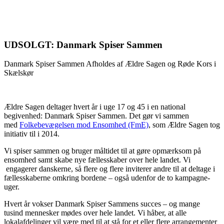
UDSOLGT: Danmark Spiser Sammen
Danmark Spiser Sammen Afholdes af Ældre Sagen og Røde Kors i
Skælskør
Ældre Sagen deltager hvert år i uge 17 og 45 i en national
begivenhed: Danmark Spiser Sammen. Det gør vi sammen
med
Folkebevægelsen mod Ensomhed (FmE)
, som Ældre Sagen tog
initiativ til i 2014.
Vi spiser sammen og bruger måltidet til at gøre opmærksom på
ensomhed samt skabe nye fællesskaber over hele landet. Vi
engagerer danskerne, så flere og flere inviterer andre til at deltage i
fællesskaberne omkring bordene – også udenfor de to kampagne-
uger.
Hvert år vokser Danmark Spiser Sammens succes – og mange
tusind mennesker mødes over hele landet. Vi håber, at alle
lokalafdelinger vil være med til at stå for et eller flere arrangementer