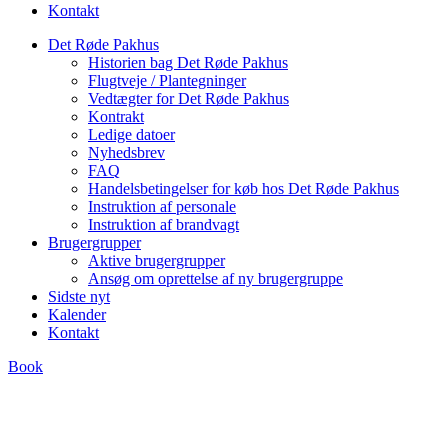
Kontakt
Det Røde Pakhus
Historien bag Det Røde Pakhus
Flugtveje / Plantegninger
Vedtægter for Det Røde Pakhus
Kontrakt
Ledige datoer
Nyhedsbrev
FAQ
Handelsbetingelser for køb hos Det Røde Pakhus
Instruktion af personale
Instruktion af brandvagt
Brugergrupper
Aktive brugergrupper
Ansøg om oprettelse af ny brugergruppe
Sidste nyt
Kalender
Kontakt
Book