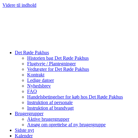
Videre til indhold
Det Røde Pakhus
Historien bag Det Røde Pakhus
Flugtveje / Plantegninger
Vedtægter for Det Røde Pakhus
Kontrakt
Ledige datoer
Nyhedsbrev
FAQ
Handelsbetingelser for køb hos Det Røde Pakhus
Instruktion af personale
Instruktion af brandvagt
Brugergrupper
Aktive brugergrupper
Ansøg om oprettelse af ny brugergruppe
Sidste nyt
Kalender