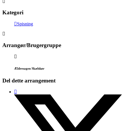
Kategori
Spisning
Arrangør/Brugergruppe
Ældresagen Skælskør
Del dette arrangement