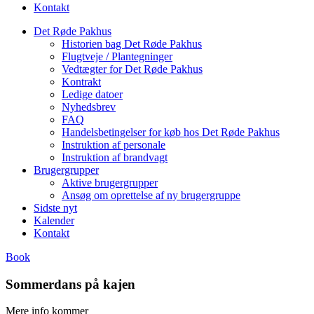
Kontakt
Det Røde Pakhus
Historien bag Det Røde Pakhus
Flugtveje / Plantegninger
Vedtægter for Det Røde Pakhus
Kontrakt
Ledige datoer
Nyhedsbrev
FAQ
Handelsbetingelser for køb hos Det Røde Pakhus
Instruktion af personale
Instruktion af brandvagt
Brugergrupper
Aktive brugergrupper
Ansøg om oprettelse af ny brugergruppe
Sidste nyt
Kalender
Kontakt
Book
Sommerdans på kajen
Mere info kommer