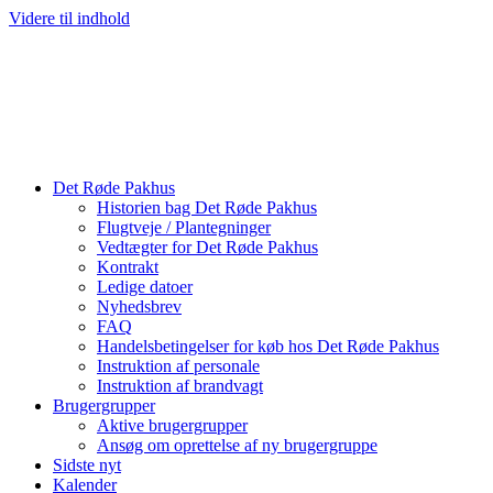
Videre til indhold
Det Røde Pakhus
Historien bag Det Røde Pakhus
Flugtveje / Plantegninger
Vedtægter for Det Røde Pakhus
Kontrakt
Ledige datoer
Nyhedsbrev
FAQ
Handelsbetingelser for køb hos Det Røde Pakhus
Instruktion af personale
Instruktion af brandvagt
Brugergrupper
Aktive brugergrupper
Ansøg om oprettelse af ny brugergruppe
Sidste nyt
Kalender