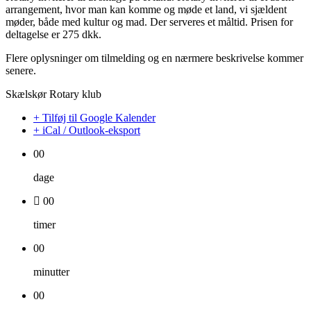
arrangement, hvor man kan komme og møde et land, vi sjældent
møder, både med kultur og mad. Der serveres et måltid. Prisen for
deltagelse er 275 dkk.
Flere oplysninger om tilmelding og en nærmere beskrivelse kommer
senere.
Skælskør Rotary klub
+ Tilføj til Google Kalender
+ iCal / Outlook-eksport
00
dage
00
timer
00
minutter
00