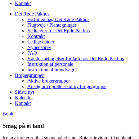
Kontakt
Det Røde Pakhus
Historien bag Det Røde Pakhus
Flugtveje / Plantegninger
Vedtægter for Det Røde Pakhus
Kontrakt
Ledige datoer
Nyhedsbrev
FAQ
Handelsbetingelser for køb hos Det Røde Pakhus
Instruktion af personale
Instruktion af brandvagt
Brugergrupper
Aktive brugergrupper
Ansøg om oprettelse af ny brugergruppe
Sidste nyt
Kalender
Kontakt
Book
Smag på et land
Rotary inviterer til at smage på et land. Rotary inviterer til et åbent