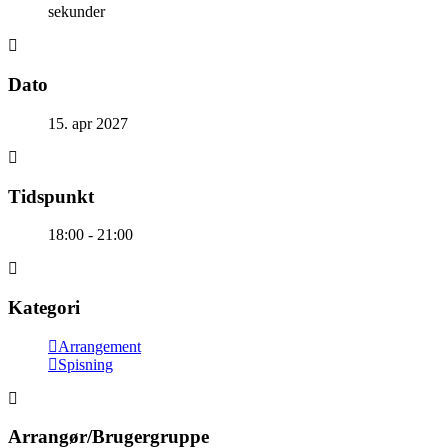
sekunder
Dato
15. apr 2027
Tidspunkt
18:00 - 21:00
Kategori
Arrangement
Spisning
Arrangør/Brugergruppe