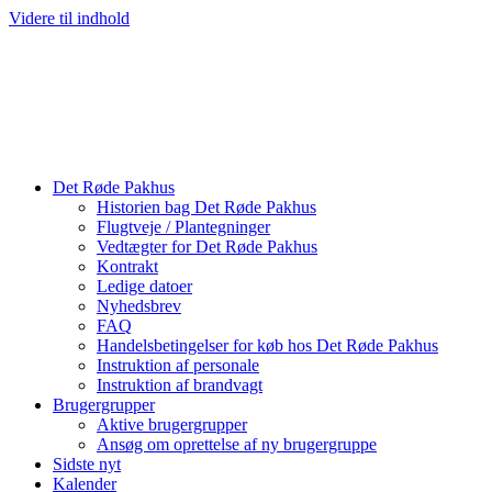
Videre til indhold
Det Røde Pakhus
Historien bag Det Røde Pakhus
Flugtveje / Plantegninger
Vedtægter for Det Røde Pakhus
Kontrakt
Ledige datoer
Nyhedsbrev
FAQ
Handelsbetingelser for køb hos Det Røde Pakhus
Instruktion af personale
Instruktion af brandvagt
Brugergrupper
Aktive brugergrupper
Ansøg om oprettelse af ny brugergruppe
Sidste nyt
Kalender