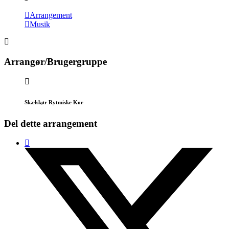
Arrangement
Musik
Arrangør/Brugergruppe
Skælskør Rytmiske Kor
Del dette arrangement