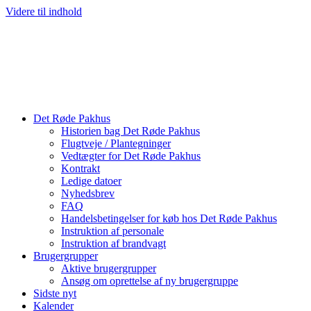
Videre til indhold
Det Røde Pakhus
Historien bag Det Røde Pakhus
Flugtveje / Plantegninger
Vedtægter for Det Røde Pakhus
Kontrakt
Ledige datoer
Nyhedsbrev
FAQ
Handelsbetingelser for køb hos Det Røde Pakhus
Instruktion af personale
Instruktion af brandvagt
Brugergrupper
Aktive brugergrupper
Ansøg om oprettelse af ny brugergruppe
Sidste nyt
Kalender