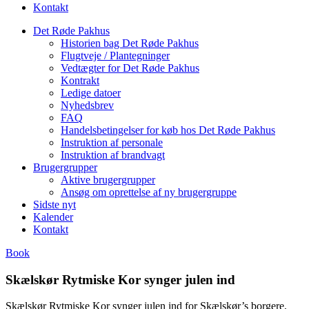
Kontakt
Det Røde Pakhus
Historien bag Det Røde Pakhus
Flugtveje / Plantegninger
Vedtægter for Det Røde Pakhus
Kontrakt
Ledige datoer
Nyhedsbrev
FAQ
Handelsbetingelser for køb hos Det Røde Pakhus
Instruktion af personale
Instruktion af brandvagt
Brugergrupper
Aktive brugergrupper
Ansøg om oprettelse af ny brugergruppe
Sidste nyt
Kalender
Kontakt
Book
Skælskør Rytmiske Kor synger julen ind
Skælskør Rytmiske Kor synger julen ind for Skælskør’s borgere,