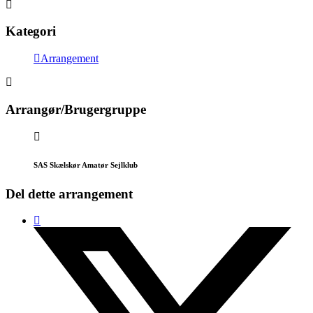
Kategori
Arrangement
Arrangør/Brugergruppe
SAS Skælskør Amatør Sejlklub
Del dette arrangement