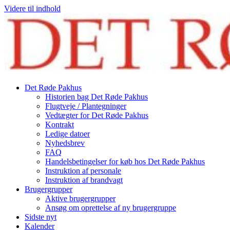
Videre til indhold
Det Røde Pakhus
Historien bag Det Røde Pakhus
Flugtveje / Plantegninger
Vedtægter for Det Røde Pakhus
Kontrakt
Ledige datoer
Nyhedsbrev
FAQ
Handelsbetingelser for køb hos Det Røde Pakhus
Instruktion af personale
Instruktion af brandvagt
Brugergrupper
Aktive brugergrupper
Ansøg om oprettelse af ny brugergruppe
Sidste nyt
Kalender