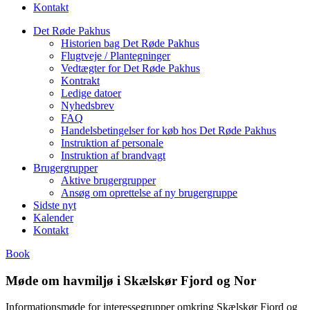
Kontakt
Det Røde Pakhus
Historien bag Det Røde Pakhus
Flugtveje / Plantegninger
Vedtægter for Det Røde Pakhus
Kontrakt
Ledige datoer
Nyhedsbrev
FAQ
Handelsbetingelser for køb hos Det Røde Pakhus
Instruktion af personale
Instruktion af brandvagt
Brugergrupper
Aktive brugergrupper
Ansøg om oprettelse af ny brugergruppe
Sidste nyt
Kalender
Kontakt
Book
Møde om havmiljø i Skælskør Fjord og Nor
Informationsmøde for interessegrupper omkring Skælskør Fjord og