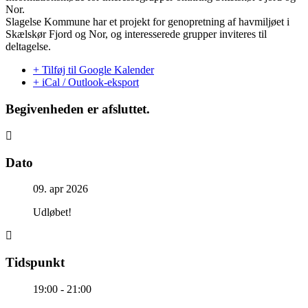
Nor.
Slagelse Kommune har et projekt for genopretning af havmiljøet i
Skælskør Fjord og Nor, og interesserede grupper inviteres til
deltagelse.
+ Tilføj til Google Kalender
+ iCal / Outlook-eksport
Begivenheden er afsluttet.
Dato
09. apr 2026
Udløbet!
Tidspunkt
19:00 - 21:00