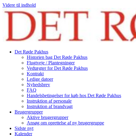
Videre til indhold
Det Røde Pakhus
Historien bag Det Røde Pakhus
Flugtveje / Plantegninger
Vedtægter for Det Røde Pakhus
Kontrakt
Ledige datoer
Nyhedsbrev
FAQ
Handelsbetingelser for køb hos Det Røde Pakhus
Instruktion af personale
Instruktion af brandvagt
Brugergrupper
Aktive brugergrupper
Ansøg om oprettelse af ny brugergruppe
Sidste nyt
Kalender