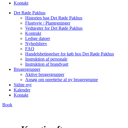
Kontakt
Det Røde Pakhus
Historien bag Det Røde Pakhus
Flugtveje / Plantegninger
Vedtægter for Det Røde Pakhus
Kontrakt
Ledige datoer
Nyhedsbrev
FAQ
Handelsbetingelser for køb hos Det Røde Pakhus
Instruktion af personale
Instruktion af brandvagt
Brugergrupper
Aktive brugergrupper
Ansøg om oprettelse af ny brugergruppe
Sidste nyt
Kalender
Kontakt
Book