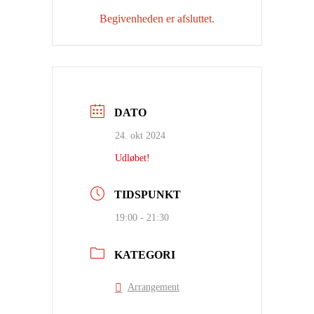
Begivenheden er afsluttet.
DATO
24. okt 2024
Udløbet!
TIDSPUNKT
19:00 - 21:30
KATEGORI
Arrangement