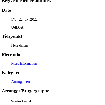
Begivenheden er afsluttet.
Dato
17. - 22. okt 2022
Udløbet!
Tidspunkt
Hele dagen
Mere info
Mere information
Kategori
Arrangement
Arrangør/Brugergruppe
Græskar Festival