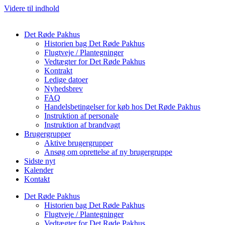
Videre til indhold
Det Røde Pakhus
Historien bag Det Røde Pakhus
Flugtveje / Plantegninger
Vedtægter for Det Røde Pakhus
Kontrakt
Ledige datoer
Nyhedsbrev
FAQ
Handelsbetingelser for køb hos Det Røde Pakhus
Instruktion af personale
Instruktion af brandvagt
Brugergrupper
Aktive brugergrupper
Ansøg om oprettelse af ny brugergruppe
Sidste nyt
Kalender
Kontakt
Det Røde Pakhus
Historien bag Det Røde Pakhus
Flugtveje / Plantegninger
Vedtægter for Det Røde Pakhus