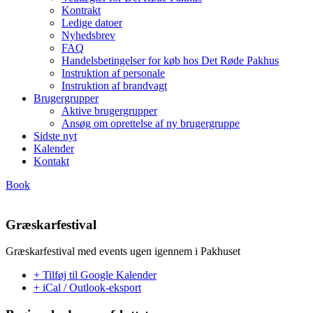
Kontrakt
Ledige datoer
Nyhedsbrev
FAQ
Handelsbetingelser for køb hos Det Røde Pakhus
Instruktion af personale
Instruktion af brandvagt
Brugergrupper
Aktive brugergrupper
Ansøg om oprettelse af ny brugergruppe
Sidste nyt
Kalender
Kontakt
Book
Græskarfestival
Græskarfestival med events ugen igennem i Pakhuset
+ Tilføj til Google Kalender
+ iCal / Outlook-eksport