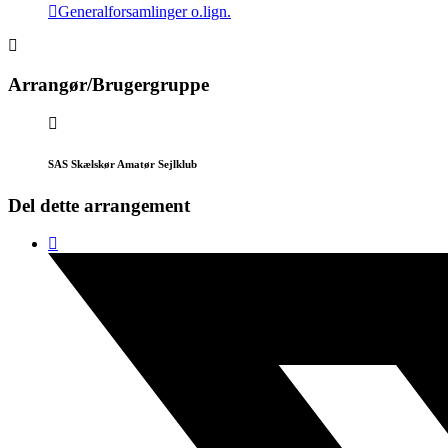
Generalforsamlinger o.lign.
Arrangør/Brugergruppe
SAS Skælskør Amatør Sejlklub
Del dette arrangement