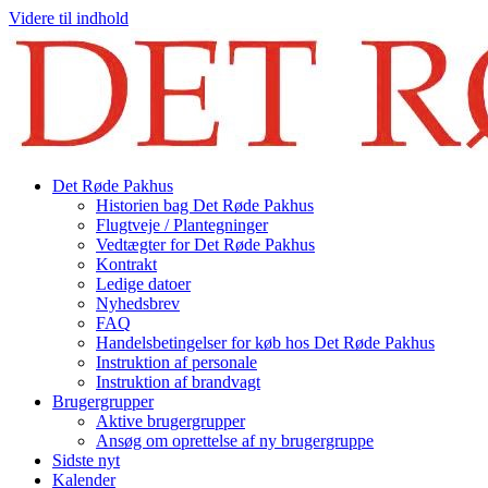
Videre til indhold
Det Røde Pakhus
Historien bag Det Røde Pakhus
Flugtveje / Plantegninger
Vedtægter for Det Røde Pakhus
Kontrakt
Ledige datoer
Nyhedsbrev
FAQ
Handelsbetingelser for køb hos Det Røde Pakhus
Instruktion af personale
Instruktion af brandvagt
Brugergrupper
Aktive brugergrupper
Ansøg om oprettelse af ny brugergruppe
Sidste nyt
Kalender