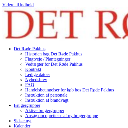
Videre til indhold
Det Røde Pakhus
Historien bag Det Røde Pakhus
Flugtveje / Plantegninger
Vedtægter for Det Røde Pakhus
Kontrakt
Ledige datoer
Nyhedsbrev
FAQ
Handelsbetingelser for køb hos Det Røde Pakhus
Instruktion af personale
Instruktion af brandvagt
Brugergrupper
Aktive brugergrupper
Ansøg om oprettelse af ny brugergruppe
Sidste nyt
Kalender