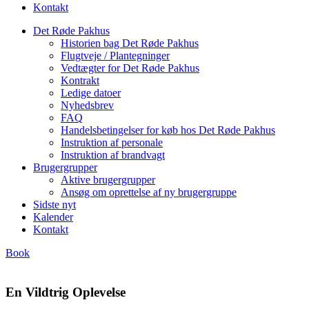
Kontakt
Det Røde Pakhus
Historien bag Det Røde Pakhus
Flugtveje / Plantegninger
Vedtægter for Det Røde Pakhus
Kontrakt
Ledige datoer
Nyhedsbrev
FAQ
Handelsbetingelser for køb hos Det Røde Pakhus
Instruktion af personale
Instruktion af brandvagt
Brugergrupper
Aktive brugergrupper
Ansøg om oprettelse af ny brugergruppe
Sidste nyt
Kalender
Kontakt
Book
En Vildtrig Oplevelse