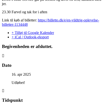
jer.
23.30 Farvel og tak for i aften
Link til køb af billetter:
https://billetto.dk/e/en-vildtrig-oplevelse-
billetter-1134448
+ Tilføj til Google Kalender
+ iCal / Outlook-eksport
Begivenheden er afsluttet.
Dato
16. apr 2025
Udløbet!
Tidspunkt