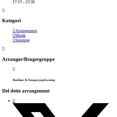
17:15 - 23:30
Kategori
Arrangement
Musik
Spisning
Arrangør/Brugergruppe
Skælskør & Omegns-jagtforening
Del dette arrangement