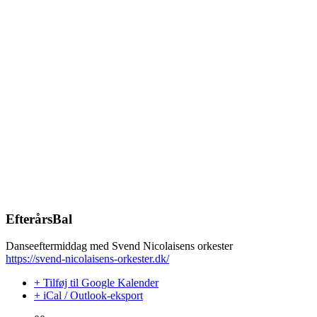
EfterårsBal
Danseeftermiddag med Svend Nicolaisens orkester
https://svend-nicolaisens-orkester.dk/
+ Tilføj til Google Kalender
+ iCal / Outlook-eksport