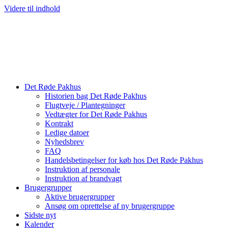
Videre til indhold
Det Røde Pakhus
Historien bag Det Røde Pakhus
Flugtveje / Plantegninger
Vedtægter for Det Røde Pakhus
Kontrakt
Ledige datoer
Nyhedsbrev
FAQ
Handelsbetingelser for køb hos Det Røde Pakhus
Instruktion af personale
Instruktion af brandvagt
Brugergrupper
Aktive brugergrupper
Ansøg om oprettelse af ny brugergruppe
Sidste nyt
Kalender