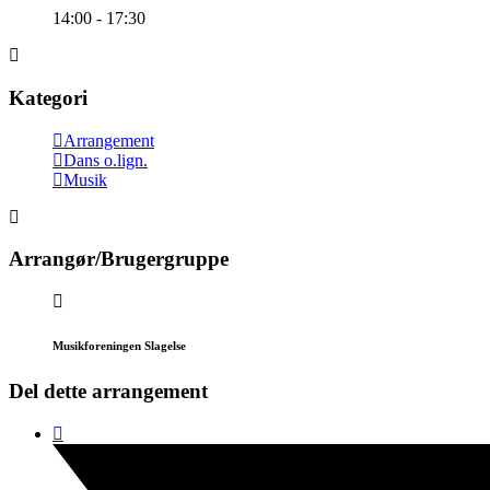
14:00 - 17:30
Kategori
Arrangement
Dans o.lign.
Musik
Arrangør/Brugergruppe
Musikforeningen Slagelse
Del dette arrangement