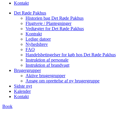
Kontakt
Det Røde Pakhus
Historien bag Det Røde Pakhus
Flugtveje / Plantegninger
Vedtægter for Det Røde Pakhus
Kontrakt
Ledige datoer
Nyhedsbrev
FAQ
Handelsbetingelser for køb hos Det Røde Pakhus
Instruktion af personale
Instruktion af brandvagt
Brugergrupper
Aktive brugergrupper
Ansøg om oprettelse af ny brugergruppe
Sidste nyt
Kalender
Kontakt
Book