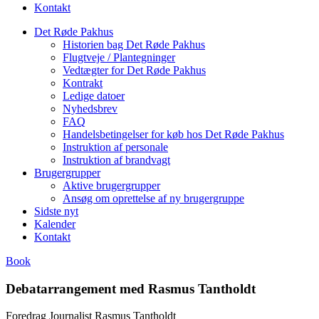
Kontakt
Det Røde Pakhus
Historien bag Det Røde Pakhus
Flugtveje / Plantegninger
Vedtægter for Det Røde Pakhus
Kontrakt
Ledige datoer
Nyhedsbrev
FAQ
Handelsbetingelser for køb hos Det Røde Pakhus
Instruktion af personale
Instruktion af brandvagt
Brugergrupper
Aktive brugergrupper
Ansøg om oprettelse af ny brugergruppe
Sidste nyt
Kalender
Kontakt
Book
Debatarrangement med Rasmus Tantholdt
Foredrag Journalist Rasmus Tantholdt