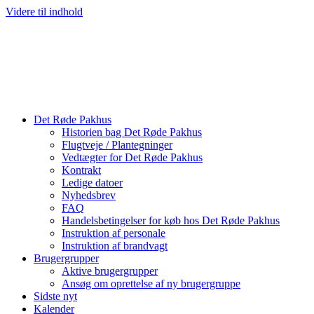
Videre til indhold
Det Røde Pakhus
Historien bag Det Røde Pakhus
Flugtveje / Plantegninger
Vedtægter for Det Røde Pakhus
Kontrakt
Ledige datoer
Nyhedsbrev
FAQ
Handelsbetingelser for køb hos Det Røde Pakhus
Instruktion af personale
Instruktion af brandvagt
Brugergrupper
Aktive brugergrupper
Ansøg om oprettelse af ny brugergruppe
Sidste nyt
Kalender