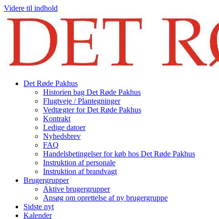
Videre til indhold
Det Røde Pakhus
Historien bag Det Røde Pakhus
Flugtveje / Plantegninger
Vedtægter for Det Røde Pakhus
Kontrakt
Ledige datoer
Nyhedsbrev
FAQ
Handelsbetingelser for køb hos Det Røde Pakhus
Instruktion af personale
Instruktion af brandvagt
Brugergrupper
Aktive brugergrupper
Ansøg om oprettelse af ny brugergruppe
Sidste nyt
Kalender