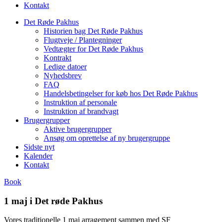
Kontakt
Det Røde Pakhus
Historien bag Det Røde Pakhus
Flugtveje / Plantegninger
Vedtægter for Det Røde Pakhus
Kontrakt
Ledige datoer
Nyhedsbrev
FAQ
Handelsbetingelser for køb hos Det Røde Pakhus
Instruktion af personale
Instruktion af brandvagt
Brugergrupper
Aktive brugergrupper
Ansøg om oprettelse af ny brugergruppe
Sidste nyt
Kalender
Kontakt
Book
1 maj i Det røde Pakhus
Vores traditionelle 1 maj arragement sammen med SF