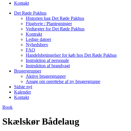
Kontakt
Det Røde Pakhus
Historien bag Det Røde Pakhus
Flugtveje / Plantegninger
Vedtægter for Det Røde Pakhus
Kontrakt
Ledige datoer
Nyhedsbrev
FAQ
Handelsbetingelser for køb hos Det Røde Pakhus
Instruktion af personale
Instruktion af brandvagt
Brugergrupper
Aktive brugergrupper
Ansøg om oprettelse af ny brugergruppe
Sidste nyt
Kalender
Kontakt
Book
Skælskør Bådelaug