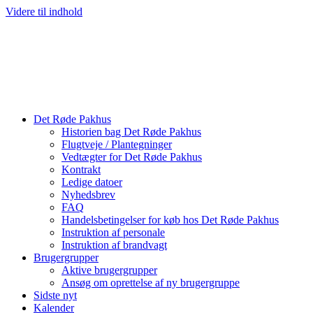
Videre til indhold
Det Røde Pakhus
Historien bag Det Røde Pakhus
Flugtveje / Plantegninger
Vedtægter for Det Røde Pakhus
Kontrakt
Ledige datoer
Nyhedsbrev
FAQ
Handelsbetingelser for køb hos Det Røde Pakhus
Instruktion af personale
Instruktion af brandvagt
Brugergrupper
Aktive brugergrupper
Ansøg om oprettelse af ny brugergruppe
Sidste nyt
Kalender